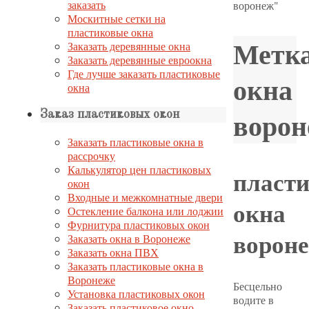
заказать
воронеж"
Москитные сетки на
пластиковые окна
Метка
Заказать деревянные окна
Заказать деревянные евроокна
Где лучше заказать пластиковые
окна
окна
ворон
Заказ пластиковых окон
Заказать пластиковые окна в
рассрочку
Калькулятор цен пластиковых
пласт
окон
Входные и межкомнатные двери
окна
Остекление балкона или лоджии
Фурнитура пластиковых окон
ворон
Заказать окна в Воронеже
Заказать окна ПВХ
Заказать пластиковые окна в
Воронеже
Бесцельно
Установка пластиковых окон
водите в
Заказать пластиковое окно