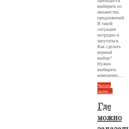
приходится
выбирать из
множества
предложений.
В такой
ситуации
нетрудно и
запутаться.
Как сделать
верный
выбор?
Нужно
выбирать
компанию,…
Читать
далее…
Где
можно