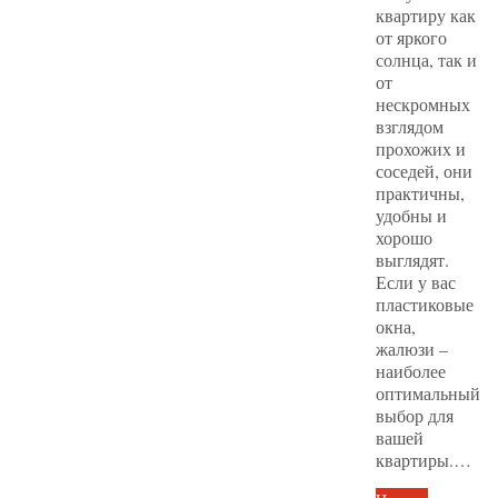
квартиру как
от яркого
солнца, так и
от
нескромных
взглядом
прохожих и
соседей, они
практичны,
удобны и
хорошо
выглядят.
Если у вас
пластиковые
окна,
жалюзи –
наиболее
оптимальный
выбор для
вашей
квартиры.…