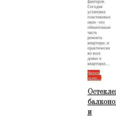
факторов.
Сегодня
установка
пластиковых
окон –это
обязательная
часть
ремонта
квартиры, и
практически
во всех
домах и
квартирах…
Читать
далее…
Остекле
балконо
и