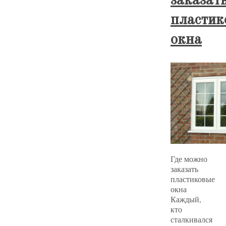
заказат
пластик
окна
Где можно
заказать
пластиковые
окна
Каждый,
кто
сталкивался