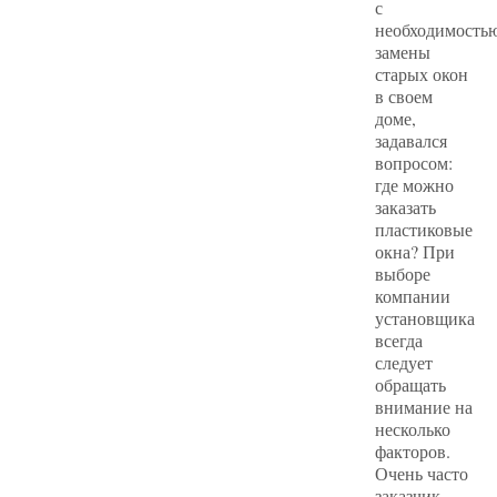
с
необходимость
замены
старых окон
в своем
доме,
задавался
вопросом:
где можно
заказать
пластиковые
окна? При
выборе
компании
установщика
всегда
следует
обращать
внимание на
несколько
факторов.
Очень часто
заказчик