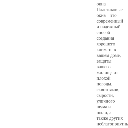
окна
Пластиковые
окна – это
современный
и надежный
способ
создания
хорошего
климата в
вашем доме,
защиты
вашего
жилища от
плохой
погоды,
сквозняков,
сырости,
уличного
шума и
пыли, а
также других
неблагоприятн