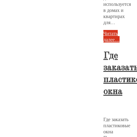
используется
в домах и
квартирах
для…
Читать
далее…
Где
заказат
пластик
окна
Где заказать
пластиковые
окна