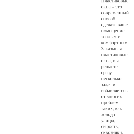
Пластиковые
окна – это
современный
способ
сделать ваше
помещение
теплым и
комфортным.
Заказывая
пластиковые
окна, вы
решаете
сразу
несколько
задач и
избавляетесь
от многих
проблем,
таких, как
холод с
улицы,
сырость,
сквозняки,