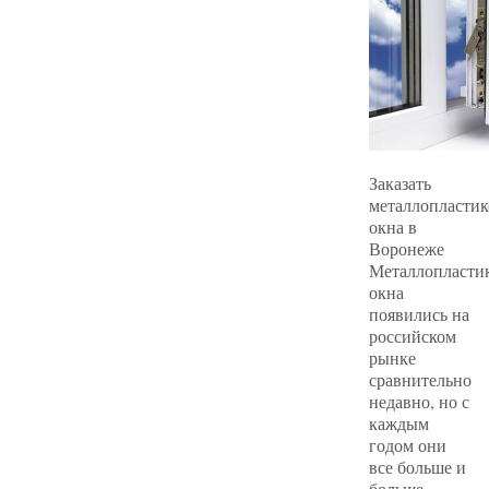
Заказать
металлопласти
окна в
Воронеже
Металлопласти
окна
появились на
российском
рынке
сравнительно
недавно, но с
каждым
годом они
все больше и
больше