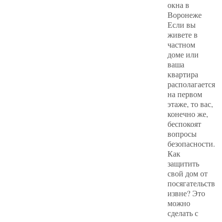
окна в
Воронеже
Если вы
живете в
частном
доме или
ваша
квартира
располагается
на первом
этаже, то вас,
конечно же,
беспокоят
вопросы
безопасности.
Как
защитить
свой дом от
посягательств
извне? Это
можно
сделать с