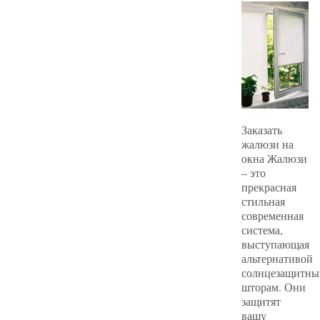
Заказать
жалюзи на
окна Жалюзи
– это
прекрасная
стильная
современная
система,
выступающая
альтернативой
солнцезащитн
шторам. Они
защитят
вашу