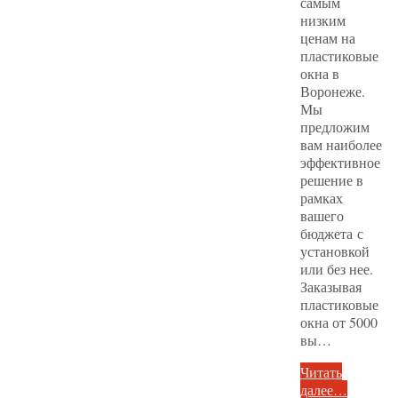
самым
низким
ценам на
пластиковые
окна в
Воронеже.
Мы
предложим
вам наиболее
эффективное
решение в
рамках
вашего
бюджета с
установкой
или без нее.
Заказывая
пластиковые
окна от 5000
вы…
Читать
далее…