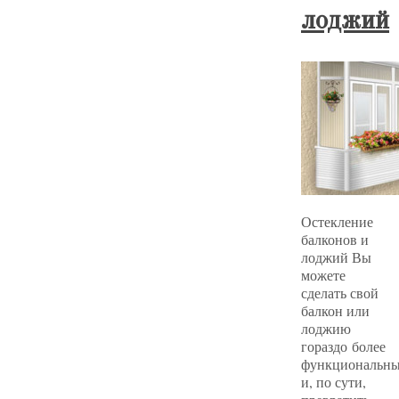
лоджий
Остекление
балконов и
лоджий Вы
можете
сделать свой
балкон или
лоджию
гораздо более
функциональн
и, по сути,