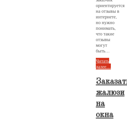
ориентируется
на отзывы в
интернете,
но нужно
понимать,
что такие
отзывы
могут
быть…
Читать
далее…
Заказат
жалюзи
на
окна