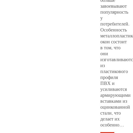
завоевывают
популярность
у
потребителей.
Особенность
металлопласти
окон состоит
в том, что
они
изготавливаютс
из
пластикового
профиля
ПВХ и
усиливаются
армирующими
вставками из
оцинкованной
стали, что
делает их
особенно…