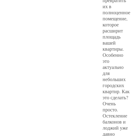
превратить
их в
полноценное
помещение,
которое
расширит
площадь
вашей
квартиры.
Особенно
это
актуально
для
небольших
городских
квартир. Как
это сделать?
Очень
просто.
Остекление
балконов и
лоджий уже
давно