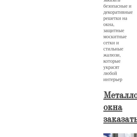
безопасные и
декоративные
решетки на
окна,
защитные
москитные
сетки и
стильные
жалюзи,
которые
украсят
любой
интерьер
Металло
окна
заказат