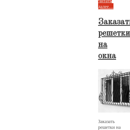
Читать
далее…
Заказат
решетки
на
окна
Заказать
решетки на