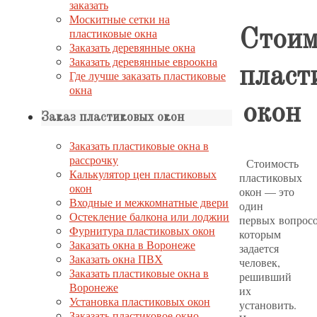
заказать
Москитные сетки на
пластиковые окна
Стоим
Заказать деревянные окна
Заказать деревянные евроокна
пласт
Где лучше заказать пластиковые
окна
окон
Заказ пластиковых окон
Заказать пластиковые окна в
рассрочку
Стоимость
Калькулятор цен пластиковых
пластиковых
окон
окон — это
Входные и межкомнатные двери
один
Остекление балкона или лоджии
первых вопросо
Фурнитура пластиковых окон
которым
Заказать окна в Воронеже
задается
Заказать окна ПВХ
человек,
Заказать пластиковые окна в
решивший
Воронеже
их
Установка пластиковых окон
установить.
Заказать пластиковое окно