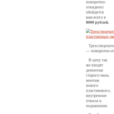
поворотно-
откидное)
обойдется
вам всего в
8000 рублей.
Трехстворчато
— поворотно-о
В цену так
же входят
демонтаж
старого окна,
монтаж
нового
пластикового,
внутренние
откосы и
подоконник.