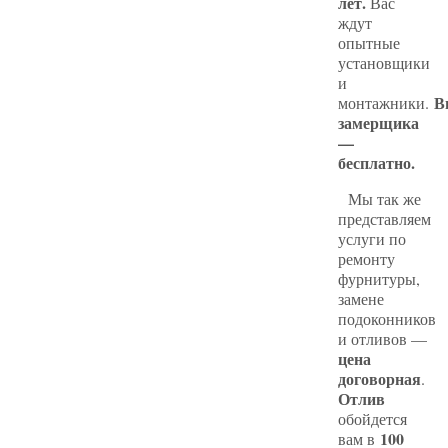
лет.
Вас
ждут
опытные
установщики
и
В
монтажники.
замерщика
—
бесплатно.
Мы так же
представляем
услуги по
ремонту
фурнитуры,
замене
подоконников
и отливов —
цена
договорная
.
Отлив
обойдется
100
вам в