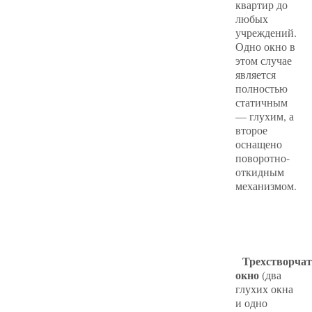
квартир до
любых
учреждений.
Одно окно в
этом случае
является
полностью
статичным
— глухим, а
второе
оснащено
поворотно-
откидным
механизмом.
Трехстворчат
окно
(два
глухих окна
и одно