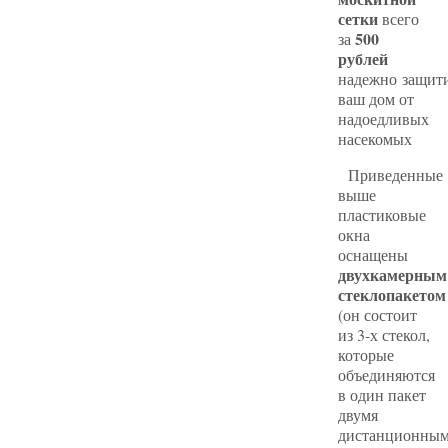
сетки
всего
500
за
рублей
надежно защит
ваш дом от
надоедливых
насекомых
Приведенные
выше
пластиковые
окна
оснащены
двухкамерным
стеклопакетом
(он состоит
из 3-х стекол,
которые
объединяются
в один пакет
двумя
дистанционны