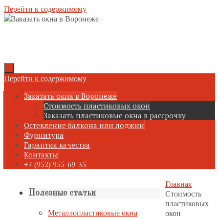
Перейти к содержимому
Перейти к содержимому
Заказать окна в Воронеже
Стоимость пластиковых окон
Заказать пластиковые окна в рассрочку
Остекление балкона или лоджии
Фурнитура
Гарантия качества
Контакты
+7 (952) 955-69-35
Главная
Стоимость
Полезные статьи
пластиковых
Металлопластиковые окна
окон