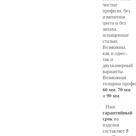
чистые
профили, без
изменения
цвета и без
запаха,
оснащенные
сталью.
Возможны,
как и одно-,
так и
двухкамерный
варианты.
Возможная
толщина профи
60 мм
70 мм
,
90 мм
и
.
Наш
гарантийный
срок
на
изделия
5
составляет