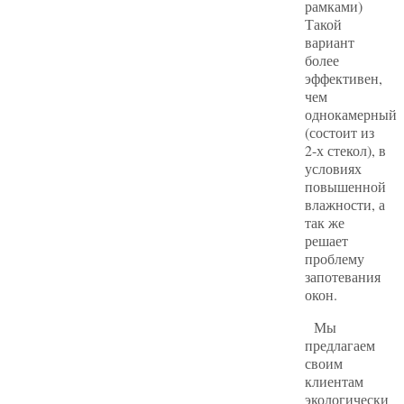
рамками)
Такой
вариант
более
эффективен,
чем
однокамерный
(состоит из
2-х стекол), в
условиях
повышенной
влажности, а
так же
решает
проблему
запотевания
окон.
Мы
предлагаем
своим
клиентам
экологически