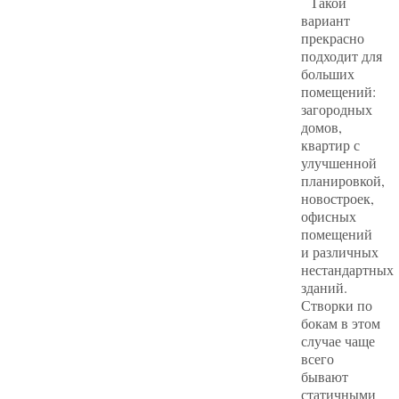
Такой
вариант
прекрасно
подходит для
больших
помещений:
загородных
домов,
квартир с
улучшенной
планировкой,
новостроек,
офисных
помещений
и различных
нестандартных
зданий.
Створки по
бокам в этом
случае чаще
всего
бывают
статичными