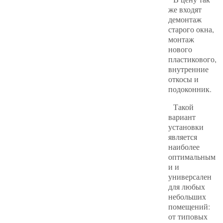
же входят
демонтаж
старого окна,
монтаж
нового
пластикового,
внутренние
откосы и
подоконник.
Такой
вариант
установки
является
наиболее
оптимальным
и и
универсален
для любых
небольших
помещений:
от типовых