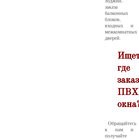
лоджий,
заказа
балконных
блоков,
входных и
межкомнатных
дверей.
Ищет
где
зака
ПВХ
окна
Обращайтесь
к нам и
получайте