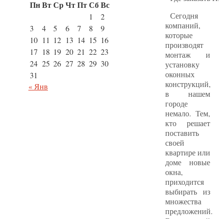
Пн
Вт
Ср
Чт
Пт
Сб
Вс
Сегодня
1
2
компаний,
3
4
5
6
7
8
9
которые
10
11
12
13
14
15
16
производят
17
18
19
20
21
22
23
монтаж и
24
25
26
27
28
29
30
установку
оконных
31
конструкций,
« Янв
в нашем
городе
немало. Тем,
кто решает
поставить
своей
квартире или
доме новые
окна,
приходится
выбирать из
множества
предложений.