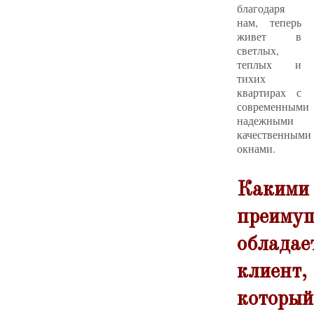
благодаря
нам, теперь
живет в
светлых,
теплых и
тихих
квартирах с
современными
надежными
качественными
окнами.
Какими
преимущ
обладае
клиент,
который