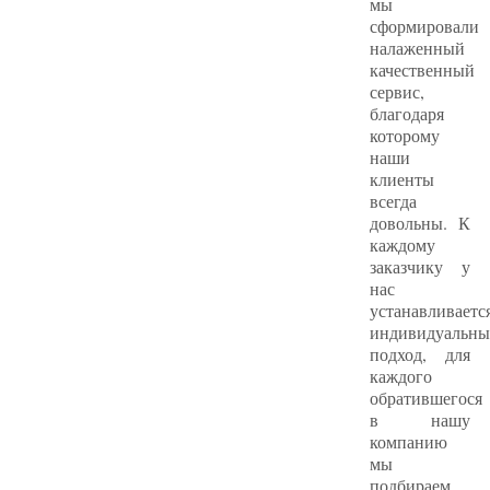
мы
сформировали
налаженный
качественный
сервис,
благодаря
которому
наши
клиенты
всегда
довольны. К
каждому
заказчику у
нас
устанавливаетс
индивидуальн
подход, для
каждого
обратившегося
в нашу
компанию
мы
подбираем