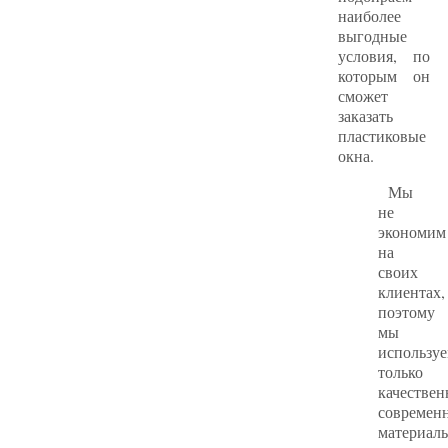
наиболее
выгодные
условия, по
которым он
сможет
заказать
пластиковые
окна.
Мы
не
экономим
на
своих
клиентах,
поэтому
мы
использу
только
качестве
современ
материал