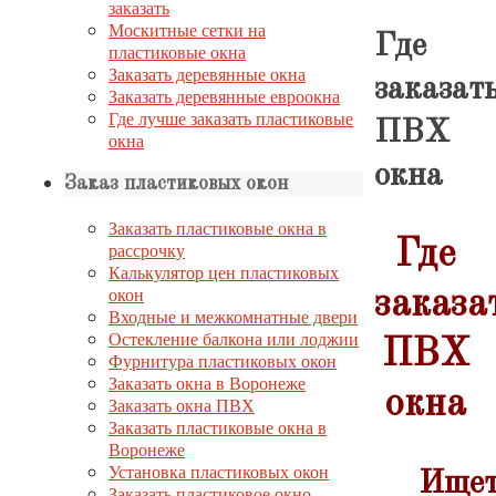
заказать
Москитные сетки на
Где
пластиковые окна
Заказать деревянные окна
заказат
Заказать деревянные евроокна
Где лучше заказать пластиковые
ПВХ
окна
окна
Заказ пластиковых окон
Заказать пластиковые окна в
Где
рассрочку
Калькулятор цен пластиковых
окон
заказа
Входные и межкомнатные двери
Остекление балкона или лоджии
ПВХ
Фурнитура пластиковых окон
Заказать окна в Воронеже
окна
Заказать окна ПВХ
Заказать пластиковые окна в
Воронеже
Установка пластиковых окон
Ищет
Заказать пластиковое окно