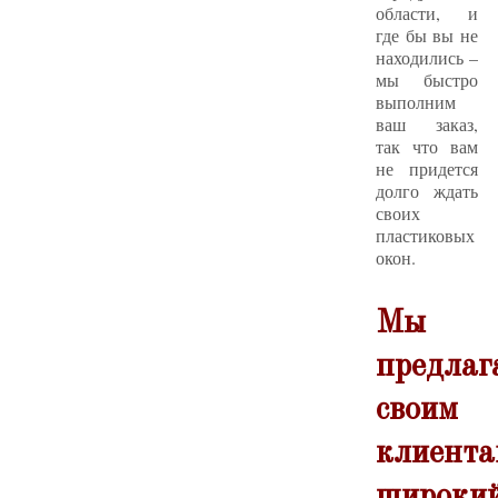
области, и
где бы вы не
находились –
мы быстро
выполним
ваш заказ,
так что вам
не придется
долго ждать
своих
пластиковых
окон.
Мы
предлаг
своим
клиента
широки