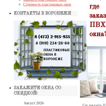
Стоимость пластиковых окон
где
КОНТАКТЫ В ВОРОНЕЖЕ
зака
ПВХ
окна
ЗАКАЖИТЕ ОКНА СО
СКИДКОЙ!
Август 2026
Где заказать 