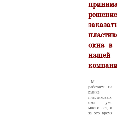
принима
решение
заказат
пластик
окна в
нашей
компан
Мы
работаем на
рынке
пластиковых
окон уже
много лет, и
за это время