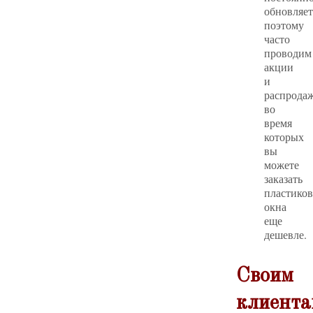
обновляет
поэтому
часто
проводим
акции
и
распрода
во
время
которых
вы
можете
заказать
пластико
окна
еще
дешевле.
Своим
клиента