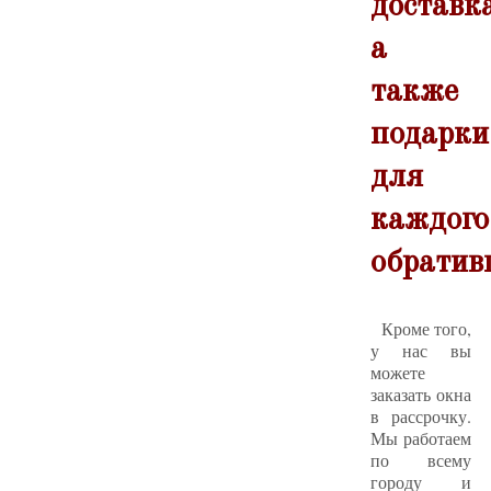
доставк
а
также
подарки
для
каждого
обратив
Кроме того,
у нас вы
можете
заказать окна
в рассрочку.
Мы работаем
по всему
городу и