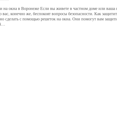
ки на окна в Воронеже Если вы живете в частном доме или ваша 
о вас, конечно же, беспокоят вопросы безопасности. Как защитит
но сделать с помощью решеток на окна. Они помогут вам защити
ей…