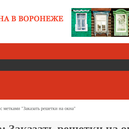
с метками "Заказать решетки на окна"
а:
Заказать решетки на о