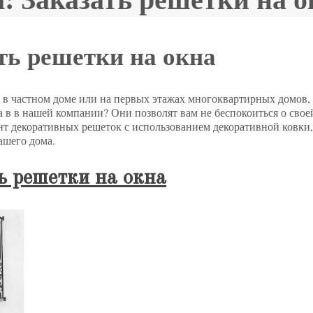
ть решетки на окна
 в частном доме или на первых этажах многоквартирных домов, 
а в в нашей компании? Они позволят вам не беспокоиться о свое
нт декоративных решеток с использованием декоративной ковки,
ашего дома.
ь решетки на окна