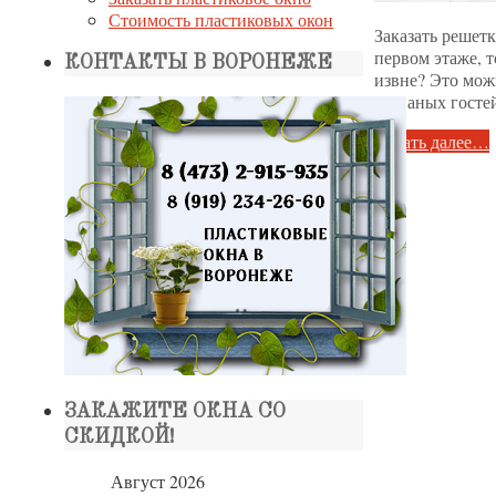
Стоимость пластиковых окон
Заказать решет
первом этаже, т
КОНТАКТЫ В ВОРОНЕЖЕ
извне? Это мож
незваных гост
Читать далее…
ЗАКАЖИТЕ ОКНА СО
СКИДКОЙ!
Август 2026