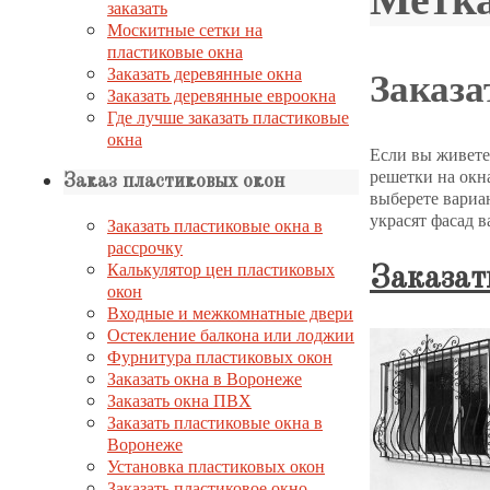
заказать
Москитные сетки на
пластиковые окна
Заказа
Заказать деревянные окна
Заказать деревянные евроокна
Где лучше заказать пластиковые
окна
Если вы живете
решетки на окн
Заказ пластиковых окон
выберете вариа
украсят фасад в
Заказать пластиковые окна в
рассрочку
Калькулятор цен пластиковых
Заказат
окон
Входные и межкомнатные двери
Остекление балкона или лоджии
Фурнитура пластиковых окон
Заказать окна в Воронеже
Заказать окна ПВХ
Заказать пластиковые окна в
Воронеже
Установка пластиковых окон
Заказать пластиковое окно