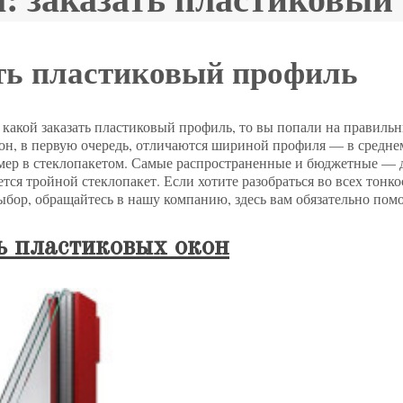
ть пластиковый профиль
 какой заказать пластиковый профиль, то вы попали на правиль
он, в первую очередь, отличаются шириной профиля — в среднем, 
мер в стеклопакетом. Самые распространенные и бюджетные — 
тся тройной стеклопакет. Если хотите разобраться во всех тонко
бор, обращайтесь в нашу компанию, здесь вам обязательно помо
 пластиковых окон