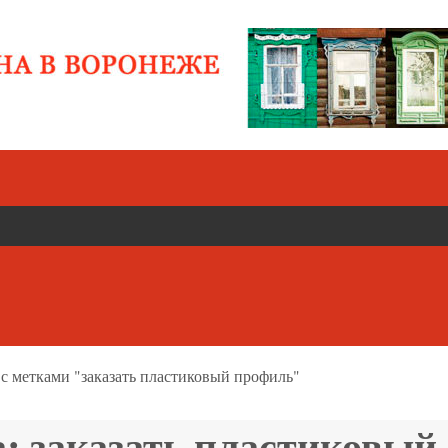
 с метками "заказать пластиковый профиль"
а:
заказать пластиковый