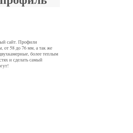
ный сайт. Профили
от 58 до 76 мм, а так же
двухкамерные, более теплым
стях и сделать самый
гут!