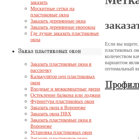
заказать
Москитные сетки на
пластиковые окна
заказа
Заказать деревянные окна
Заказать деревянные евроокна
Где лучше заказать пластиковые
окна
Если вы ищите,
пластиковых ок
Заказ пластиковых окон
количеством ка
вариантом являе
Заказать пластиковые окна в
оптимальный вы
рассрочку
Калькулятор цен пластиковых
окон
Профиль
Входные и межкомнатные двери
Остекление балкона или лоджии
Фурнитура пластиковых окон
Заказать окна в Воронеже
Заказать окна ПВХ
Заказать пластиковые окна в
Воронеже
Установка пластиковых окон
Заказать пластиковое окно