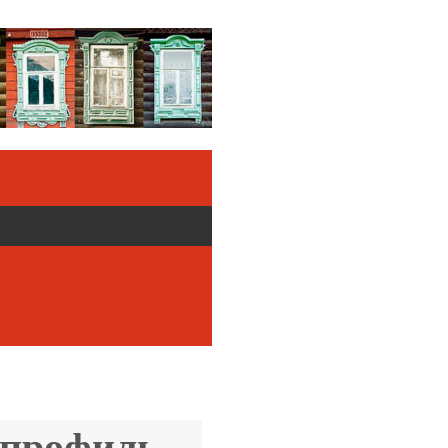
 профиль