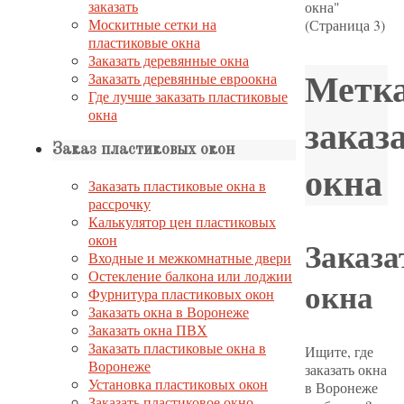
заказать
окна"
Москитные сетки на
(Страница 3)
пластиковые окна
Заказать деревянные окна
Метка
Заказать деревянные евроокна
Где лучше заказать пластиковые
окна
заказ
Заказ пластиковых окон
окна
Заказать пластиковые окна в
рассрочку
Калькулятор цен пластиковых
окон
Заказа
Входные и межкомнатные двери
Остекление балкона или лоджии
окна
Фурнитура пластиковых окон
Заказать окна в Воронеже
Заказать окна ПВХ
Заказать пластиковые окна в
Ищите, где
Воронеже
заказать окна
Установка пластиковых окон
в Воронеже
Заказать пластиковое окно