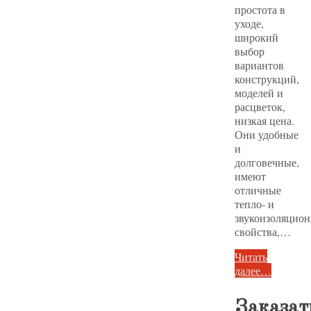
простота в
уходе,
широкий
выбор
вариантов
конструкций,
моделей и
расцветок,
низкая цена.
Они удобные
и
долговечные,
имеют
отличные
тепло- и
звукоизоляцио
свойства,…
Читать
далее…
Заказат