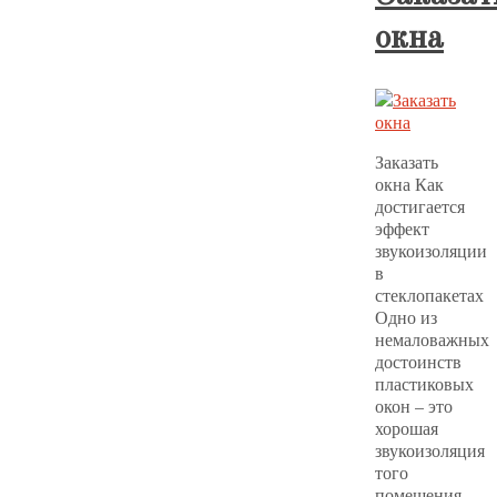
окна
Заказать
окна Как
достигается
эффект
звукоизоляции
в
стеклопакетах
Одно из
немаловажных
достоинств
пластиковых
окон – это
хорошая
звукоизоляция
того
помещения,