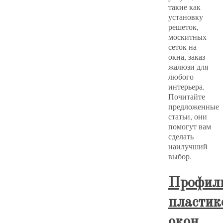
такие как
установку
решеток,
москитных
сеток на
окна, заказ
жалюзи для
любого
интерьера.
Почитайте
предложенные
статьи, они
помогут вам
сделать
наилучший
выбор.
Профил
пластик
окон