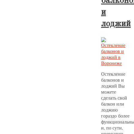
балконо
и
лоджий
Остекление
балконов и
лоджий Вы
можете
сделать свой
балкон или
лоджию
гораздо более
функциональн
и, по сути,
превратить