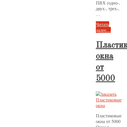
ПВХ (одно-,
двух-, трех-,
…
Читать
далее…
Пласти
окна
от
5000
Пластиковые
окна от 5000
Окна в