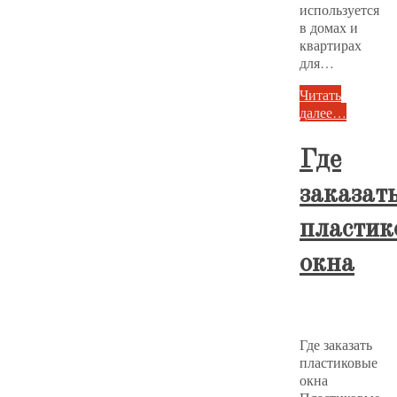
используется
в домах и
квартирах
для…
Читать
далее…
Где
заказат
пластик
окна
Где заказать
пластиковые
окна