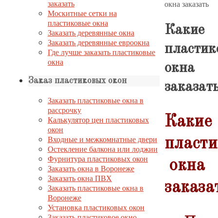
заказать
окна заказать
Москитные сетки на
пластиковые окна
Какие
Заказать деревянные окна
Заказать деревянные евроокна
пластик
Где лучше заказать пластиковые
окна
окна
Заказ пластиковых окон
заказат
Заказать пластиковые окна в
рассрочку
Какие
Калькулятор цен пластиковых
окон
Входные и межкомнатные двери
пласт
Остекление балкона или лоджии
Фурнитура пластиковых окон
окна
Заказать окна в Воронеже
Заказать окна ПВХ
заказа
Заказать пластиковые окна в
Воронеже
Установка пластиковых окон
Заказать пластиковое окно