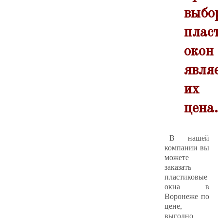
выбо
плас
окон
явля
их
цена.
В нашей
компании вы
можете
заказать
пластиковые
окна в
Воронеже по
цене,
выгодно