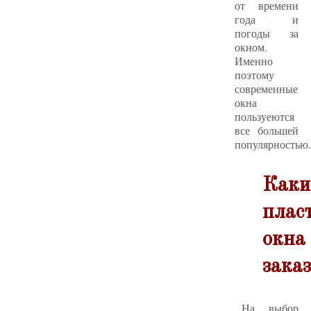
от времени
года и
погоды за
окном.
Именно
поэтому
современные
окна
пользуеются
все большей
популярностью.
Каки
плас
окна
зака
На выбор