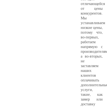
отличающейся
от цены
конкурентов.
Мы
устанавливаем
низкие цены,
потому что,
во-первых,
работаем
напрямую с
производителям
а во-вторых,
не
заставляем
наших
клиентов
оплачивать
дополнительны
услуги,
такие, как
замер или
доставку