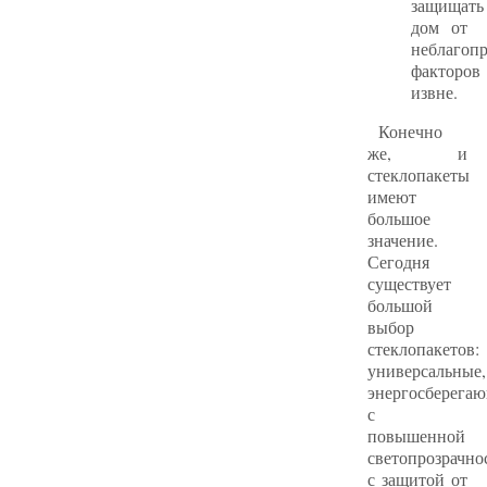
защищать
дом от
неблагоп
факторов
извне.
Конечно
же, и
стеклопакеты
имеют
большое
значение.
Сегодня
существует
большой
выбор
стеклопакетов:
универсальные,
энергосберегаю
с
повышенной
светопрозрачно
с защитой от