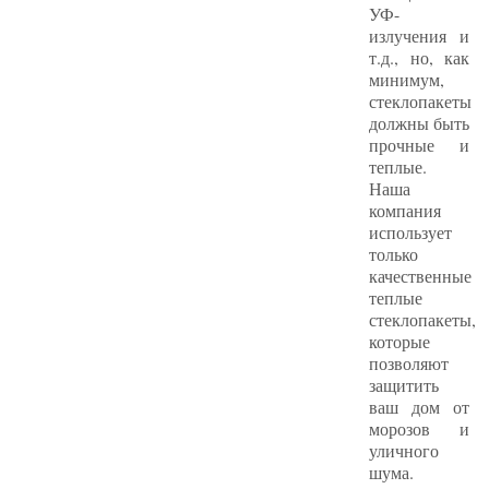
УФ-
излучения и
т.д., но, как
минимум,
стеклопакеты
должны быть
прочные и
теплые.
Наша
компания
использует
только
качественные
теплые
стеклопакеты,
которые
позволяют
защитить
ваш дом от
морозов и
уличного
шума.