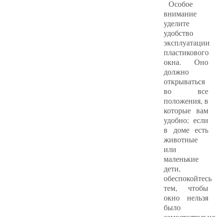
Особое
внимание
уделите
удобство
эксплуатации
пластикового
окна. Оно
должно
открываться
во все
положения, в
которые вам
удобно; если
в доме есть
животные
или
маленькие
дети,
обеспокойтесь
тем, чтобы
окно нельзя
было
самостоятельно