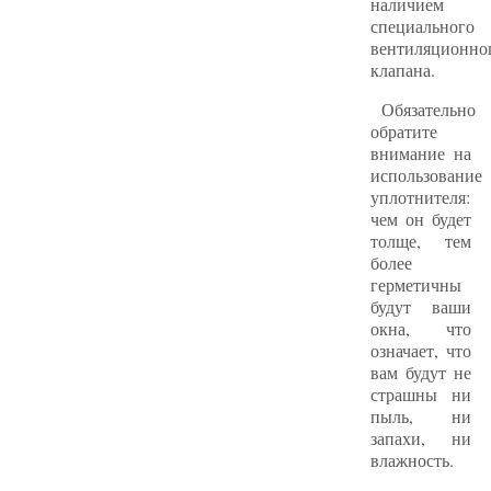
наличием
специального
вентиляционно
клапана.
Обязательно
обратите
внимание на
использование
уплотнителя:
чем он будет
толще, тем
более
герметичны
будут ваши
окна, что
означает, что
вам будут не
страшны ни
пыль, ни
запахи, ни
влажность.