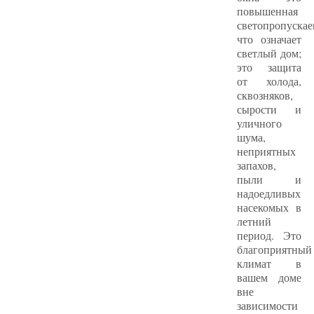
повышенная
светопропускае
что означает
светлый дом;
это защита
от холода,
сквозняков,
сырости и
уличного
шума,
неприятных
запахов,
пыли и
надоедливых
насекомых в
летний
период. Это
благоприятный
климат в
вашем доме
вне
зависимости