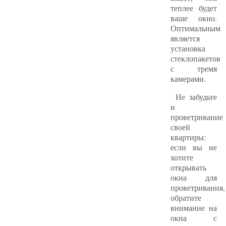
теплее будет
ваше окно.
Оптимальным
является
установка
стеклопакетов
с тремя
камерами.
Не забудьте
и
проветривание
своей
квартиры:
если вы не
хотите
открывать
окна для
проветривания,
обратите
внимание на
окна с