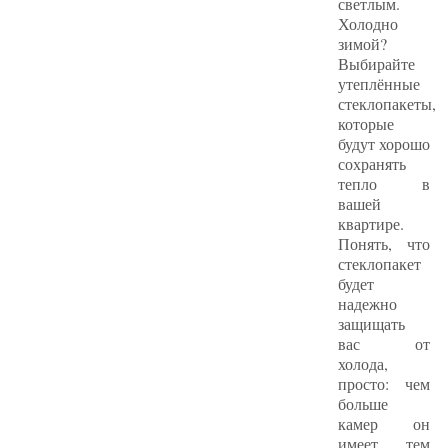
светлым.
Холодно
зимой?
Выбирайте
утеплённые
стеклопакеты,
которые
будут хорошо
сохранять
тепло в
вашей
квартире.
Понять, что
стеклопакет
будет
надежно
защищать
вас от
холода,
просто: чем
больше
камер он
имеет, тем