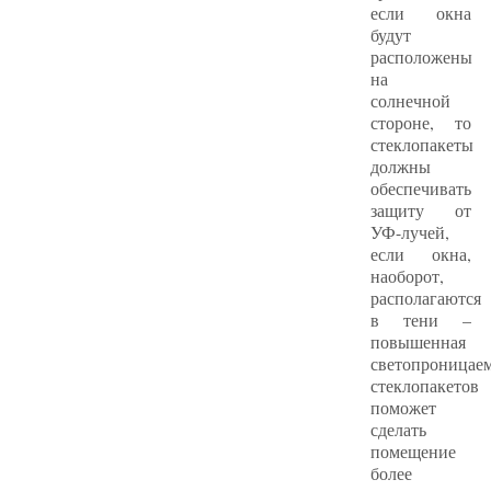
если окна
будут
расположены
на
солнечной
стороне, то
стеклопакеты
должны
обеспечивать
защиту от
УФ-лучей,
если окна,
наоборот,
располагаются
в тени –
повышенная
светопроницае
стеклопакетов
поможет
сделать
помещение
более