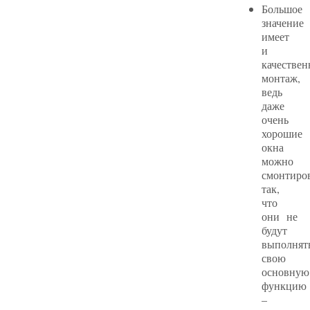
Большое
значение
имеет
и
качестве
монтаж,
ведь
даже
очень
хорошие
окна
можно
смонтиро
так,
что
они не
будут
выполнят
свою
основную
функцию
–