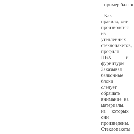
пример балко
Как
правило, они
производятся
из
утепленных
стеклопакетов,
профиля
ПВХ и
фурнитуры.
Заказывая
балконные
блоки,
следует
обращать
внимание на
материалы,
из которых
они
произведены.
Стеклопакеты