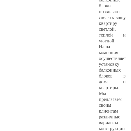
блоки
позволяют
сделать вашу
квартиру
светлой,
теплой и
уютной.
Наша
компания
осуществляет
установку
балконных
блоков в
дома и
квартиры.
Мы
предлагаем
своим
клиентам
различные
варианты
конструкции