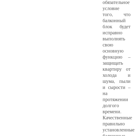
обязательное
условие
того, что
балконный
блок будет
исправно
выполнять
свою
основную
функцию –
защищать
квартиру от
холода и
шума, пыли
и сырости –
на
протяжении
долгого
времени.
Качественные
правильно
установленные
балконные