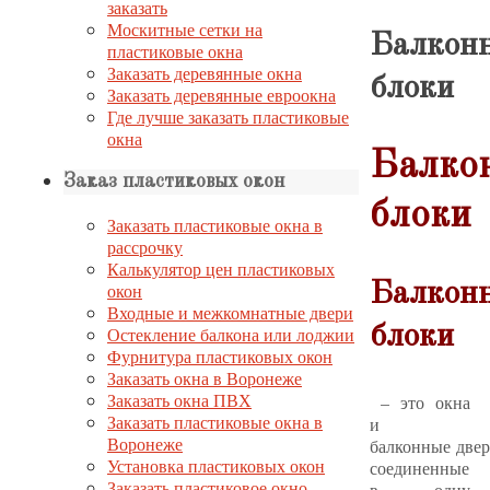
заказать
Москитные сетки на
Балкон
пластиковые окна
Заказать деревянные окна
блоки
Заказать деревянные евроокна
Где лучше заказать пластиковые
окна
Балко
Заказ пластиковых окон
блоки
Заказать пластиковые окна в
рассрочку
Калькулятор цен пластиковых
Балкон
окон
Входные и межкомнатные двери
блоки
Остекление балкона или лоджии
Фурнитура пластиковых окон
Заказать окна в Воронеже
Заказать окна ПВХ
– это окна
Заказать пластиковые окна в
и
Воронеже
балконные двер
Установка пластиковых окон
соединенные
Заказать пластиковое окно
в одну