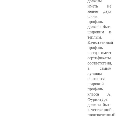
должны
иметь не
менее двух
слоев,
профиль
должен быть
широким и
теплым.
Качественный
профиль
всегда имеет
сертификаты
соответствия,
а самым
лучшим
считается
широкий
профиль
класса А.
Фурнитура
должна быть
качественной,
произведенный