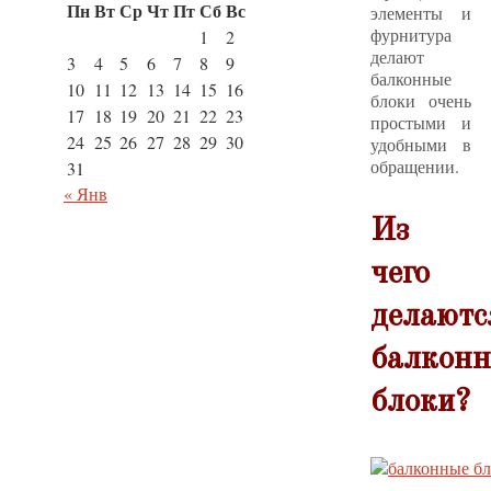
Пн
Вт
Ср
Чт
Пт
Сб
Вс
элементы и
фурнитура
1
2
делают
3
4
5
6
7
8
9
балконные
10
11
12
13
14
15
16
блоки очень
17
18
19
20
21
22
23
простыми и
24
25
26
27
28
29
30
удобными в
обращении.
31
« Янв
Из
чего
делаютс
балкон
блоки?