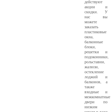
действуют
акции и
скидки. У
нас вы
можете
заказать
пластиковые
окна,
балконные
блоки,
решетки и
подоконники,
рольставни,
жалюзи,
остекление
лоджий и
балконов, а
также
входные и
межкомнатные
двери по
низким
ценам и даже