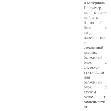
и материалы.
Например,
вы можете
выбрать
балконный
блок с
сэндвич
панелью или
со
стеклянной
дверью,
балконный
блок с
системой
вентиляции
или
балконный
блок с
глухим
окном. В
зависимости
от