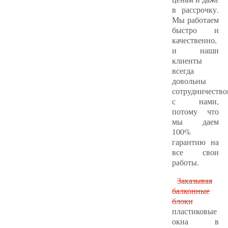
в рассрочку.
Мы работаем
быстро и
качественно,
и наши
клиенты
всегда
довольны
сотрудничеств
с нами,
потому что
мы даем
100%
гарантию на
все свои
работы.
Заказывая
балконные
блоки
пластиковые
окна в