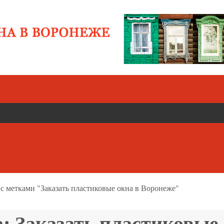
 с метками "Заказать пластиковые окна в Воронеже"
а:
Заказать пластиковые 