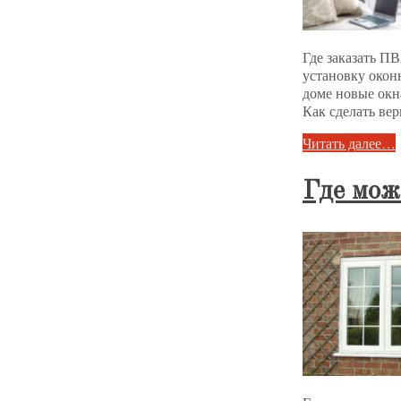
Где заказать П
установку окон
доме новые окн
Как сделать в
Читать далее…
Где мож