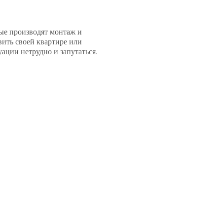
рые производят монтаж и
вить своей квартире или
ации нетрудно и запутаться.