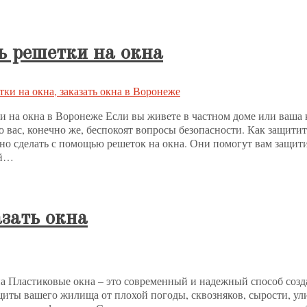
ь решетки на окна
ки на окна в Воронеже Если вы живете в частном доме или ваша 
о вас, конечно же, беспокоят вопросы безопасности. Как защитит
но сделать с помощью решеток на окна. Они помогут вам защити
ей…
азать окна
кна Пластиковые окна – это современный и надежный способ созд
щиты вашего жилища от плохой погоды, сквозняков, сырости, ул