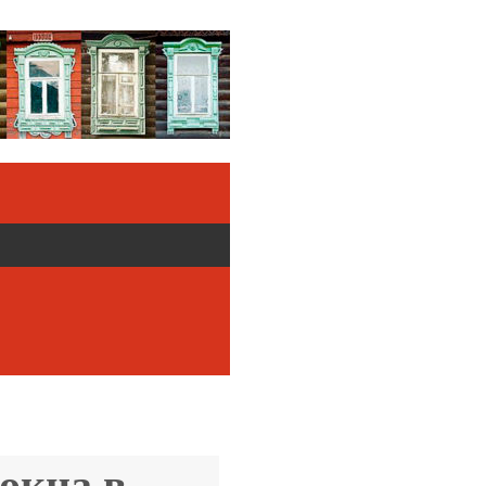
окна в