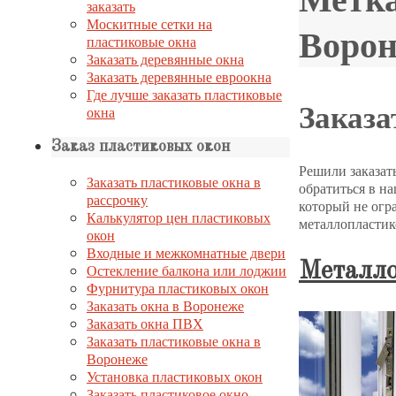
заказать
Москитные сетки на
Ворон
пластиковые окна
Заказать деревянные окна
Заказать деревянные евроокна
Где лучше заказать пластиковые
Заказа
окна
Заказ пластиковых окон
Решили заказат
Заказать пластиковые окна в
обратиться в на
рассрочку
который не огр
Калькулятор цен пластиковых
металлопластик
окон
Входные и межкомнатные двери
Металло
Остекление балкона или лоджии
Фурнитура пластиковых окон
Заказать окна в Воронеже
Заказать окна ПВХ
Заказать пластиковые окна в
Воронеже
Установка пластиковых окон
Заказать пластиковое окно