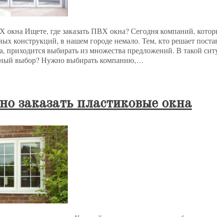
ВХ окна Ищете, где заказать ПВХ окна? Сегодня компаний, кото
ных конструкций, в нашем городе немало. Тем, кто решает поста
а, приходится выбирать из множества предложений. В такой ситу
ерный выбор? Нужно выбирать компанию,…
но заказать пластиковые окна