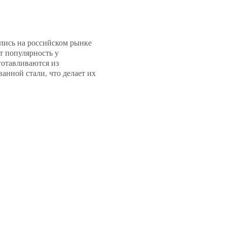
лись на российском рынке
т популярность у
готавливаются из
нной стали, что делает их