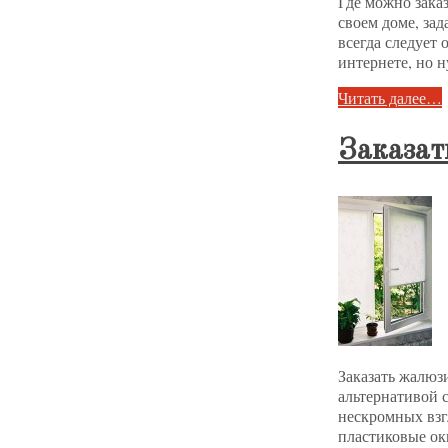
Где можно зака
своем доме, за
всегда следует 
интернете, но 
Читать далее…
Заказат
Заказать жалюз
альтернативой 
нескромных взг
пластиковые ок