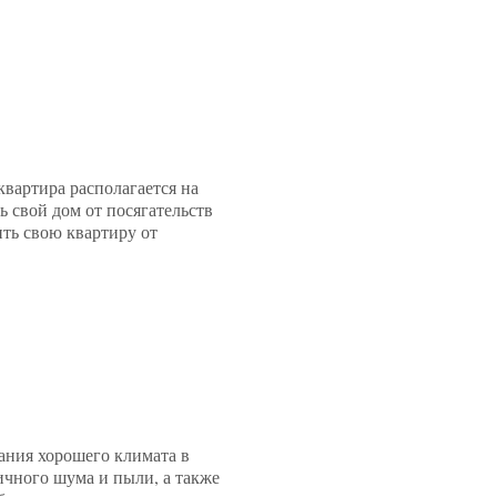
квартира располагается на
ь свой дом от посягательств
ть свою квартиру от
ания хорошего климата в
ичного шума и пыли, а также