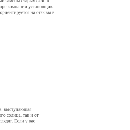
ью замены старых окон в
ыборе компании установщика
 ориентируется на отзывы в
ма, выступающая
о солнца, так и от
лядят. Если у вас
.…