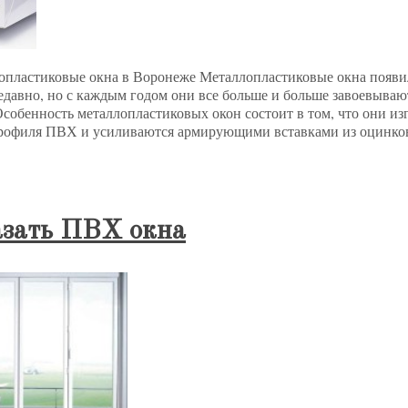
лопластиковые окна в Воронеже Металлопластиковые окна появи
едавно, но с каждым годом они все больше и больше завоевываю
Особенность металлопластиковых окон состоит в том, что они из
рофиля ПВХ и усиливаются армирующими вставками из оцинкова
азать ПВХ окна