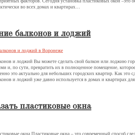
приятных факторов. Сегодня установка пластиковых окон –это об
актически во всех домах и квартирах…
ние балконов и лоджий
конов и лоджий Вы можете сделать свой балкон или лоджию гор
и и, по сути, превратить их в полноценное помещение, которо
енно это актуально для небольших городских квартир. Как это с
конов и лоджий уже давно используется в домах и квартирах дл
азать пластиковые окна
ластиковые окна Пластиковые окна – это современный способ сд