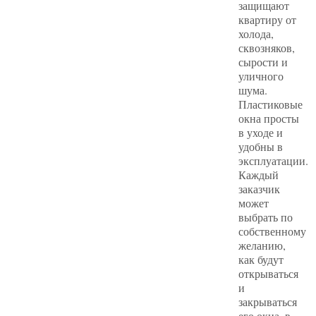
защищают
квартиру от
холода,
сквозняков,
сырости и
уличного
шума.
Пластиковые
окна просты
в уходе и
удобны в
эксплуатации.
Каждый
заказчик
может
выбрать по
собственному
желанию,
как будут
открываться
и
закрываться
его окна, в