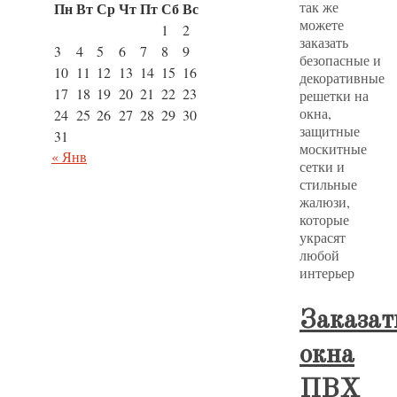
так же
Пн
Вт
Ср
Чт
Пт
Сб
Вс
можете
1
2
заказать
3
4
5
6
7
8
9
безопасные и
10
11
12
13
14
15
16
декоративные
17
18
19
20
21
22
23
решетки на
окна,
24
25
26
27
28
29
30
защитные
31
москитные
« Янв
сетки и
стильные
жалюзи,
которые
украсят
любой
интерьер
Заказат
окна
ПВХ