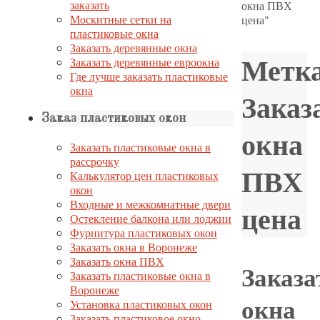
заказать
окна ПВХ
Москитные сетки на
цена"
пластиковые окна
Заказать деревянные окна
Метка
Заказать деревянные евроокна
Где лучше заказать пластиковые
окна
Заказ
Заказ пластиковых окон
окна
Заказать пластиковые окна в
рассрочку
ПВХ
Калькулятор цен пластиковых
окон
Входные и межкомнатные двери
цена
Остекление балкона или лоджии
Фурнитура пластиковых окон
Заказать окна в Воронеже
Заказать окна ПВХ
Заказа
Заказать пластиковые окна в
Воронеже
окна
Установка пластиковых окон
Заказать пластиковое окно