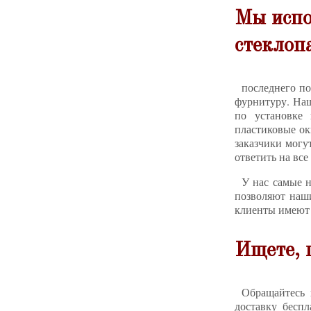
Мы испо
стеклоп
последнего п
фурнитуру. Наш
по установке 
пластиковые ок
заказчики могу
ответить на все
У нас самые н
позволяют наши
клиенты имеют 
Ищете, 
Обращайтесь 
доставку бесп