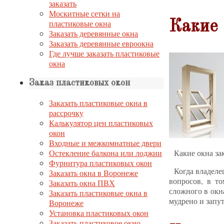
заказать
Москитные сетки на
пластиковые окна
Какие 
Заказать деревянные окна
Заказать деревянные евроокна
Где лучше заказать пластиковые
окна
Заказ пластиковых окон
Заказать пластиковые окна в
рассрочку
Калькулятор цен пластиковых
окон
Входные и межкомнатные двери
Остекление балкона или лоджии
Какие окна за
Фурнитура пластиковых окон
Когда владеле
Заказать окна в Воронеже
вопросов, в то
Заказать окна ПВХ
сложного в окн
Заказать пластиковые окна в
мудрено и запут
Воронеже
Установка пластиковых окон
Заказать пластиковое окно