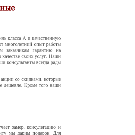
ьные
ль класса А и качественную
еют многолетний опыт работы
им заказчикам гарантию на
в качестве своих услуг. Наши
ши консультанты всегда рады
 акции со скидками, которые
е дешевле. Кроме того наши
ает замер, консультацию и
енту мы дарим подарок. Для