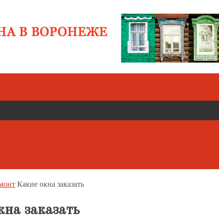
монт
Какие окна заказать
кна заказать