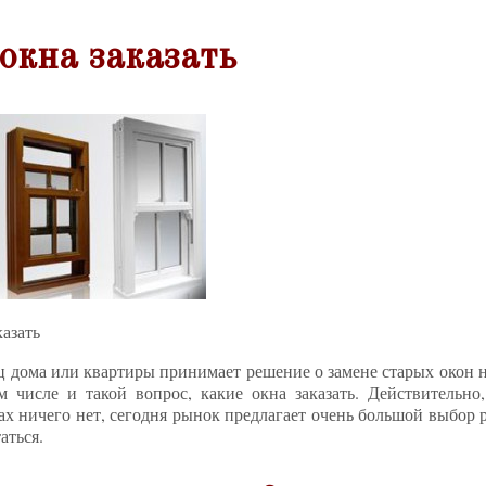
окна заказать
казать
ц дома или квартиры принимает решение о замене старых окон н
м числе и такой вопрос, какие окна заказать. Действительно,
ах ничего нет, сегодня рынок предлагает очень большой выбор 
аться.