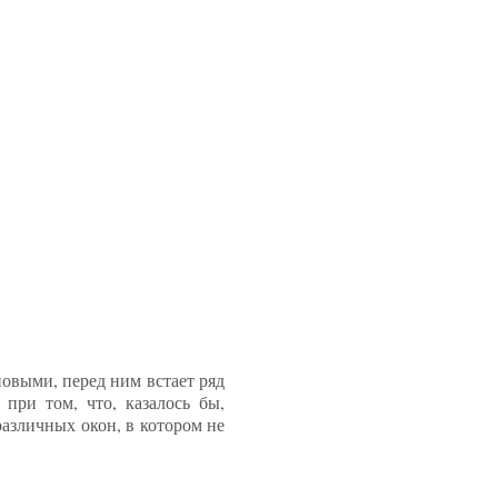
овыми, перед ним встает ряд
 при том, что, казалось бы,
различных окон, в котором не