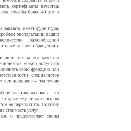
еть сертификаты качества;
срок службы более 40 лет и
 заказать, имеет фурнитура.
 проблем эксплуатации ваших
личество разнообразной
которые делают обращения с
е окно, но на его качество
омпонентов можно допустить
 выполнять свою функцию или
етственности специалистов
ыт установщиков – тем лучше
боре пластиковых окон – это
 которые ему не хотелось бы
этом не переплатить. Поэтому
на стоимость услуг.
кон и предоставляет своим